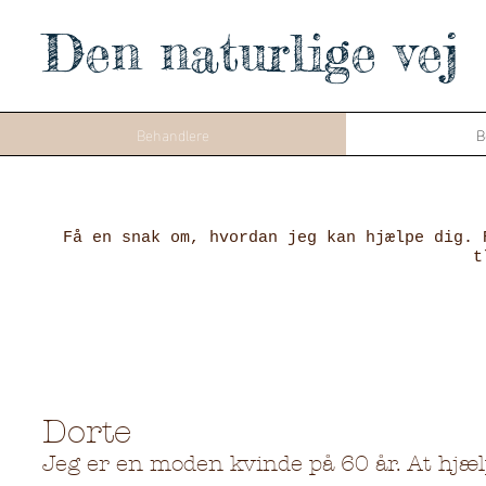
Den naturlige vej
Behandlere
B
Få en snak om, hvordan jeg kan hjælpe dig. 
t
Dorte
Jeg er en moden kvinde på 60 år. At hjæl