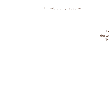
Tilmeld dig nyhedsbrev
De
dort
Te